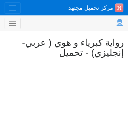
مركز تحميل مجتهد
رواية كبرياء و هوي ( عربي-
إنجليزي) - تحميل